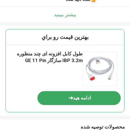
بیشتر ببینید
بهترين قيمت رو براي
طول کابل افزونه ای چند منظوره
IBP 3.2m سازگار GE 11 Pin
ادامه هید
محصولات توصیه شده