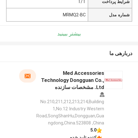
شرایط پرداخت
T/T
شماره مدل
MRMQ2-BC
بیشتر ببینید
دربارهی ما
Med Accessories
Technology Dongguan Co.,
Ltd. مشخصات سازنده
No.210,211,212,213,214,Building
1,No.12 Industry Western
Road,SongShanHu,Dongguan,Gua
ngdong,China.523808 ,China
5.0
کننده تایید شده