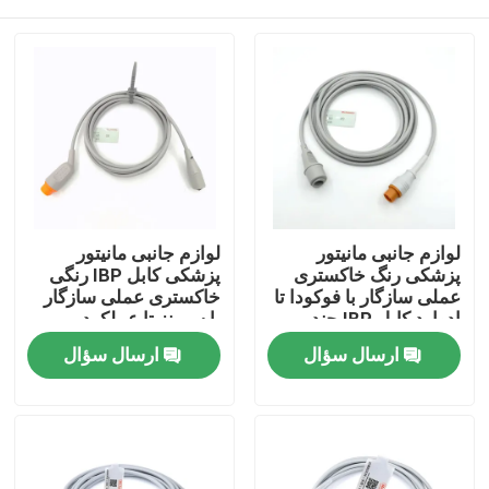
لوازم جانبی مانیتور
لوازم جانبی مانیتور
پزشکی رنگ خاکستری
پزشکی کابل IBP رنگی
عملی سازگار با فوکودا تا
خاکستری عملی سازگار
ادوارد کابل IBP چند
با سیمنز تا عملکرد
عملکردی
چندگانه MX
خانه
ارسال سؤال
ارسال سؤال
محصولات
دربارهی ما