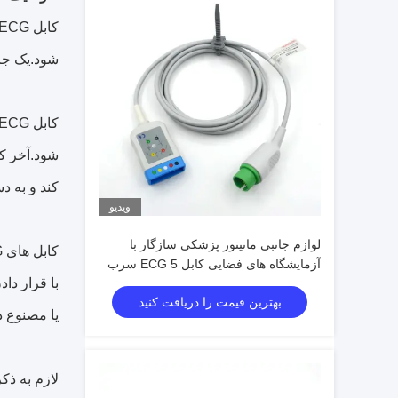
شود.یک جز
کند و به دستگاه اج
ویدیو
لوازم جانبی مانیتور پزشکی سازگار با
آزمایشگاه های فضایی کابل ECG 5 سرب
کابل IEC EKG
بهترین قیمت را دریافت کنید
یا مصنوع در طول 