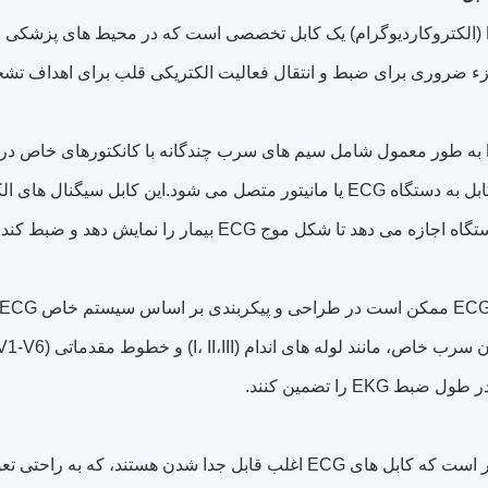
ء ضروری برای ضبط و انتقال فعالیت الکتریکی قلب برای اهداف تشخ
کابل ECG به طور معمول شامل سیم های سرب چندگانه با کانکتورهای خاص 
شود.آخر کابل به دستگاه ECG یا مانیتور متصل می شود.این کا
ازه می دهد تا شکل موج ECG بیمار را نمایش دهد و ضبط کند.
ضبط EKG را تضمین کنند.
لازم به ذکر است که کابل های ECG اغلب قابل جدا شدن ه