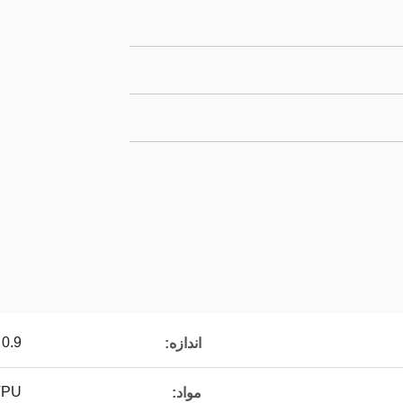
0.9 متر
اندازه:
TPU
مواد: