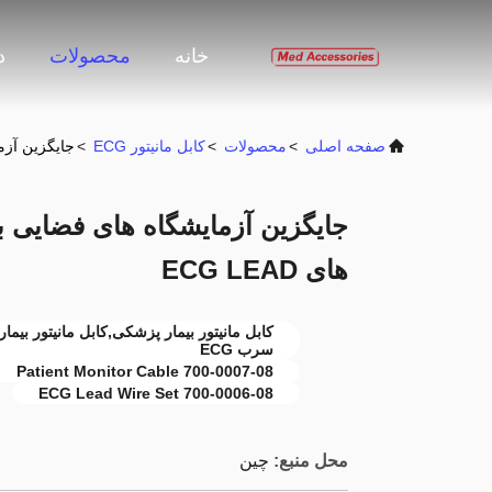
خانه
محصولات
د
صفحه اصلی
>
محصولات
>
کابل مانیتور ECG
>
جایگزین آزمایشگاه ه
های ECG LEAD
سرب ECG
Patient Monitor Cable 700-0007-08
700-0006-08 ECG Lead Wire Set
محل منبع:
چین