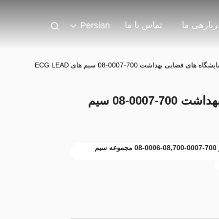
ربارهی ما
تماس با ما
Persian
ای فضایی بهداشت 700-0007-08 سیم های ECG LEAD
جایگزین آزمایشگاه های فضایی بهداشت 700-0007-08 سیم
کابل مانیتور بیمار پزشکی,کابل مانیتور بیمار 700-0007-08,700-0006-08 مجموعه سیم