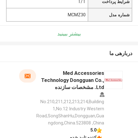
شرایط پرداخت
T/T
شماره مدل
MCMZ30
بیشتر ببینید
دربارهی ما
Med Accessories
Technology Dongguan Co.,
Ltd. مشخصات سازنده
No.210,211,212,213,214,Building
1,No.12 Industry Western
Road,SongShanHu,Dongguan,Gua
ngdong,China.523808 ,China
5.0
کننده تایید شده