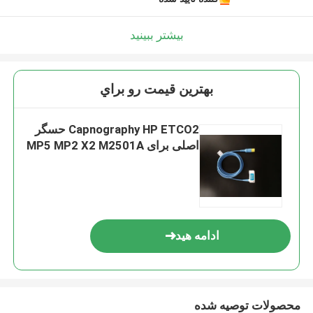
بیشتر ببینید
بهترين قيمت رو براي
Capnography HP ETCO2 حسگر
اصلی برای MP5 MP2 X2 M2501A
ادامه هید
محصولات توصیه شده