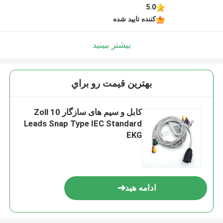
5.0
کننده تایید شده
بیشتر ببینید
بهترين قيمت رو براي
کابل و سیم های سازگار Zoll 10
Leads Snap Type IEC Standard
EKG
ادامه هید