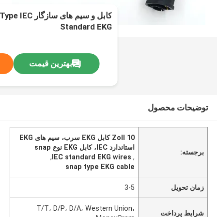
کابل و سیم های 
Standard EKG
بهترین قیمت
توضیحات محصول
Zoll 10 کابل EKG سرب، سیم های EKG
استاندارد IEC، کابل EKG نوع snap
برجسته:
,
IEC standard EKG wires
,
snap type EKG cable
زمان تحویل
3-5
T/T، D/P، D/A، Western Union،
شرایط پرداخت